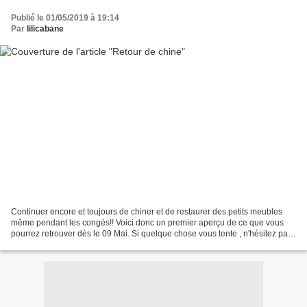
Publié le 01/05/2019 à 19:14
Par
lilicabane
Continuer encore et toujours de chiner et de restaurer des petits meubles
même pendant les congés!! Voici donc un premier aperçu de ce que vous
pourrez retrouver dès le 09 Mai. Si quelque chose vous tente , n'hésitez pas
à le réserver en utilisant la...