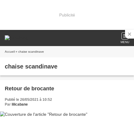
Publicité
MENU
Accueil
» chaise scandinave
chaise scandinave
Retour de brocante
Publié le 26/05/2021 à 10:52
Par
lilicabane