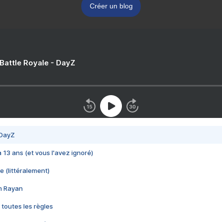
Créer un blog
 Battle Royale - DayZ
 DayZ
 a 13 ans (et vous l'avez ignoré)
e (littéralement)
im Rayan
 toutes les règles