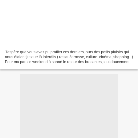
J'espère que vous avez pu profiter ces derniers jours des petits plaisirs qui
nous étaient jusque là interdits ( restau/terrasse, culture, cinéma, shopping...)
Pour ma part ce weekend à sonné le retour des brocantes, tout doucement
elles reprennent et...