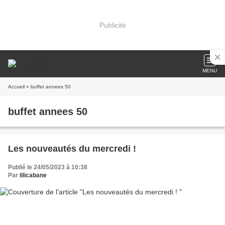
Publicité
MENU
Accueil
» buffet annees 50
buffet annees 50
Les nouveautés du mercredi !
Publié le 24/05/2023 à 10:38
Par
lilicabane