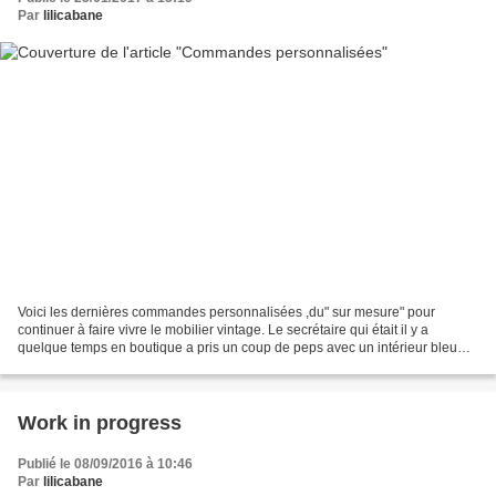
Par
lilicabane
Voici les dernières commandes personnalisées ,du" sur mesure" pour
continuer à faire vivre le mobilier vintage. Le secrétaire qui était il y a
quelque temps en boutique a pris un coup de peps avec un intérieur bleu
céladon et un sous main en adhésif noir....
Work in progress
Publié le 08/09/2016 à 10:46
Par
lilicabane