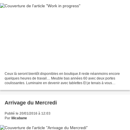
Ceux là seront bientôt disponibles en boutique.Il reste néanmoins encore
quelques heures de travail.... Meuble bas années 60 avec deux portes
coulissantes. Luminaire en devenir avec tablettes Et je tenais à vous
présenter mes dernières trouvailles de...
Arrivage du Mercredi
Publié le 20/01/2016 à 12:03
Par
lilicabane