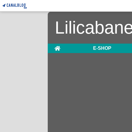
Lilicaban
Home
E-SHOP