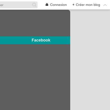
Connexion
+
Créer mon blog
Facebook