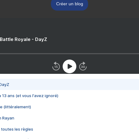
Créer un blog
 Battle Royale - DayZ
 DayZ
 a 13 ans (et vous l'avez ignoré)
e (littéralement)
im Rayan
 toutes les règles