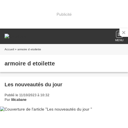
Publicité
MENU
Accueil
» armoire d etoilette
armoire d etoilette
Les nouveautés du jour
Publié le 11/10/2023 à 10:32
Par
lilicabane