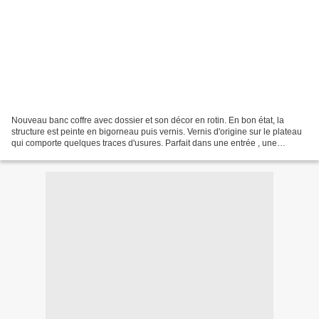
Nouveau banc coffre avec dossier et son décor en rotin. En bon état, la
structure est peinte en bigorneau puis vernis. Vernis d'origine sur le plateau
qui comporte quelques traces d'usures. Parfait dans une entrée , une
chambre d'enfant... Longueur 84...