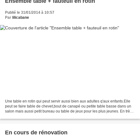
Ensemble table + fauteuil en rotin
Publié le 31/01/2014 à 10:57
Par
lilicabane
Une table en rotin qui peut servir aussi bien aux adultes q'aux enfants.Elle
peut se faire table de chevet,bout de canapé ou petite table basse dans un
salon mais aussi petit bureau ou table de jeux pour les plus jeunes. En très
bon état,aucune rayures...
En cours de rénovation