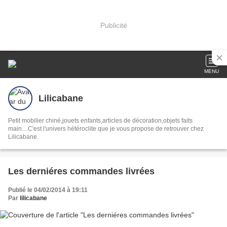
Publicité
MENU
Lilicabane
Petit mobilier chiné,jouets enfants,articles de décoration,objets faits
main....C'est l'univers hétéroclite que je vous propose de retrouver chez
Lilicabane.
Les derniéres commandes livrées
Publié le 04/02/2014 à 19:11
Par
lilicabane