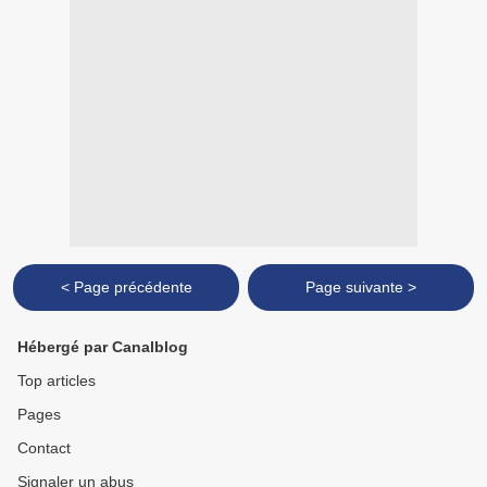
< Page précédente
Page suivante >
Hébergé par Canalblog
Top articles
Pages
Contact
Signaler un abus