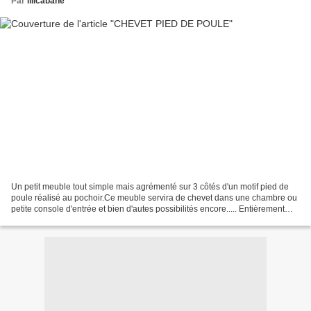
Par
lilicabane
Un petit meuble tout simple mais agrémenté sur 3 côtés d'un motif pied de
poule réalisé au pochoir.Ce meuble servira de chevet dans une chambre ou
petite console d'entrée et bien d'autes possibilités encore..... Entièrement
décapé et repeint en "grain...