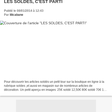
LES SOLDES, C'EST PARTI
Publié le 08/01/2014 à 12:43
Par
lilicabane
Pour découvrir les articles soldés un petit tour sur la boutique en ligne à la
rubrique soldes ,et aussi en magasin sur de nombreux articles de
décoration. Un petit aperçu en images: 25€ soldé 12,50€ 80€ soldé 70€ 15€
soldé 10€ 210€ soldé 175€ 19€ soldé...