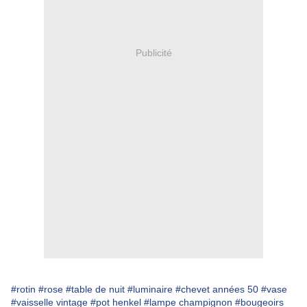
Publicité
#rotin
#rose
#table de nuit
#luminaire
#chevet années 50
#vase
#vaisselle vintage
#pot henkel
#lampe champignon
#bougeoirs