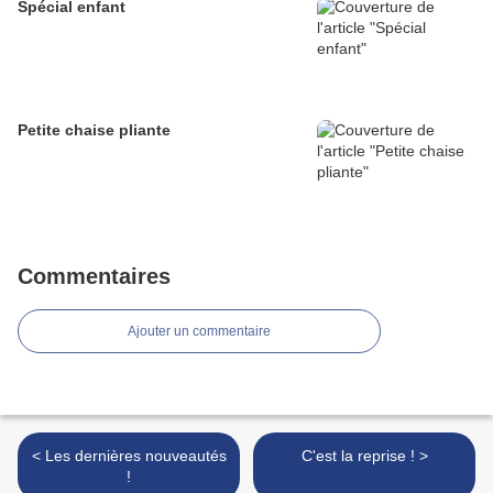
Spécial enfant
Petite chaise pliante
Commentaires
Ajouter un commentaire
< Les dernières nouveautés
C'est la reprise ! >
!