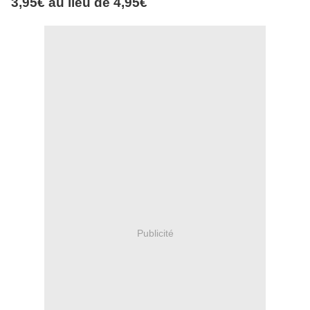
3,95€ au lieu de 4,95€
Publicité