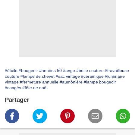
#étoile
#bougeoir
#années 50
#ange
#boite couture
#travailleuse
couture
#lampe de chevet
#sac vintage
#céramique
#luminaire
vintage
#fermeture annuelle
#aumônière
#lampe bougeoir
#congés
#fête de noël
Partager