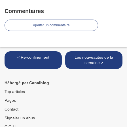
Commentaires
Ajouter un commentaire
< Re-confinement
Les nouveautés de la
semaine >
Hébergé par Canalblog
Top articles
Pages
Contact
Signaler un abus
C.G.U.