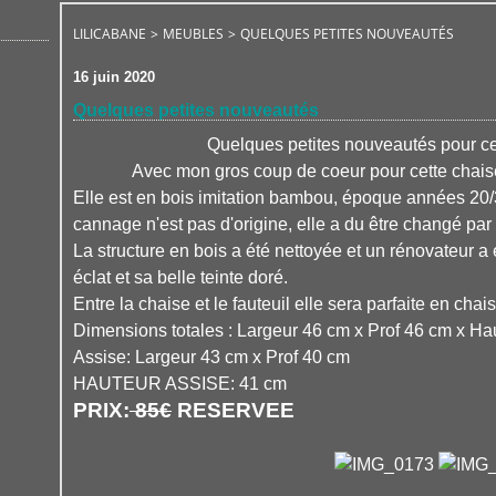
LILICABANE
>
MEUBLES
>
QUELQUES PETITES NOUVEAUTÉS
16 juin 2020
Quelques petites nouveautés
Quelques petites nouveautés pour ce
Avec mon gros coup de coeur pour cette chais
Elle est en bois imitation bambou, époque années 20/30
cannage n'est pas d'origine, elle a du être changé par
La structure en bois a été nettoyée et un rénovateur a 
éclat et sa belle teinte doré.
Entre la chaise et le fauteuil elle sera parfaite en cha
Dimensions totales : Largeur 46 cm x Prof 46 cm x Ha
Assise: Largeur 43 cm x Prof 40 cm
HAUTEUR ASSISE: 41 cm
PRIX:
85€
RESERVEE