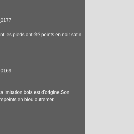
 les pieds ont été peints en noir satin
 imitation bois est d'origine.Son
repeints en bleu outremer.