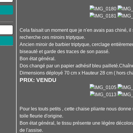
Cela faisait un moment que je n'en avais pas chiné, il
recherche ces miroirs triptyque.
Ancien miroir de barbier triptyque, cerclage entièrement
biseauté et garde des traces de son passé.
Bon état général.
Dos changé par un papier adhésif bleu pailleté.Chaîne
Dimensions déployé 70 cm x Hauteur 28 cm ( hors cha
PRIX: VENDU
Pour les touts petits , cette chaise pliante nous don
toile fleurie d'origine.
Bon état général, le tissu présente une légère décolora
de l'assise.