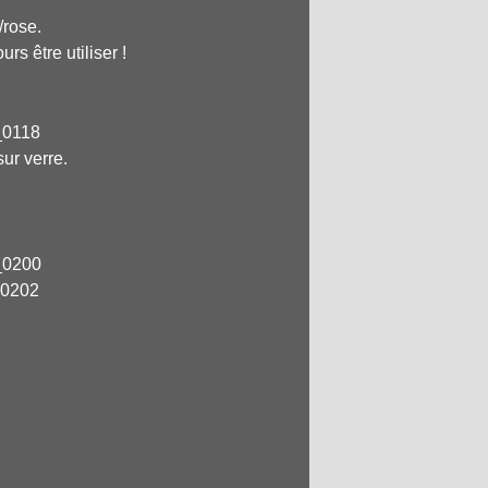
/rose.
rs être utiliser !
ur verre.