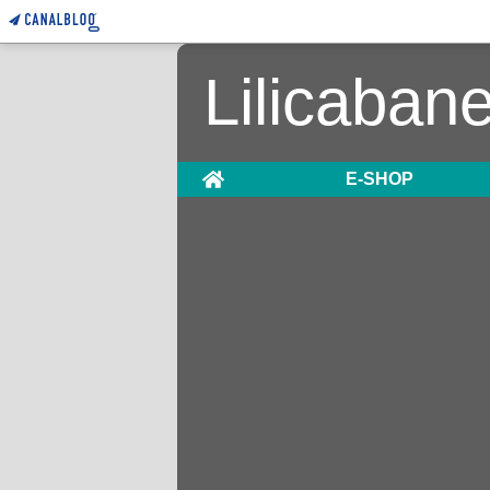
Lilicaban
Home
E-SHOP