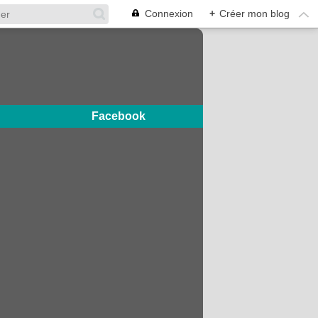
Connexion
+
Créer mon blog
Facebook