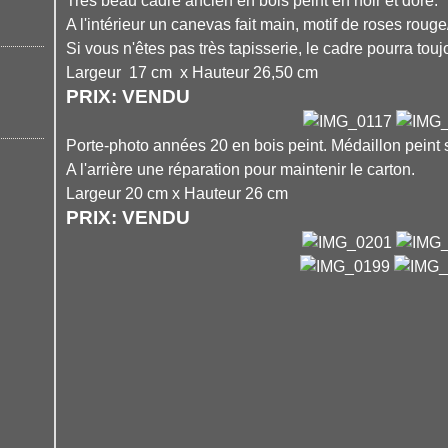
Très beau cadre ancien en bois peint en noir et doré.
A l'intérieur un canevas fait main, motif de roses rouge
Si vous n'êtes pas très tapisserie, le cadre pourra toujou
Largeur 17 cm x Hauteur 26,50 cm
PRIX: VENDU
Porte-photo années 20 en bois peint. Médaillon peint s
A l'arrière une réparation pour maintenir le carton.
Largeur 20 cm x Hauteur 26 cm
PRIX: VENDU