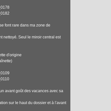
 se font rare dans ma zone de
 nettoyé. Seul le miroir central est
tte d'origine
înette)
ne un avant goût des vacances avec sa
tion sur le haut du dossier et à l'avant