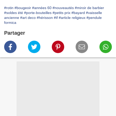
#rotin
#bougeoir
#années 60
#nouveautés
#miroir de barbier
#soldes été
#porte-bouteilles
#petits prix
#bayard
#vaisselle
ancienne
#art deco
#hérisson
#if
#article religieux
#pendule
formica
Partager