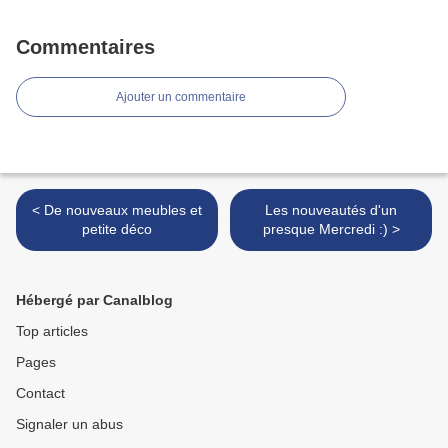
Commentaires
Ajouter un commentaire
< De nouveaux meubles et
Les nouveautés d'un
petite déco
presque Mercredi :) >
Hébergé par Canalblog
Top articles
Pages
Contact
Signaler un abus