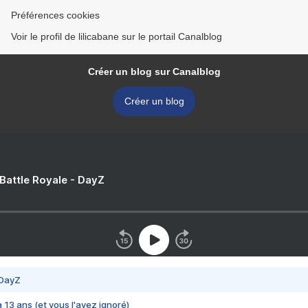
Préférences cookies
Voir le profil de lilicabane sur le portail Canalblog
Créer un blog sur Canalblog
Créer un blog
 Battle Royale - DayZ
 DayZ
 a 13 ans (et vous l'avez ignoré)