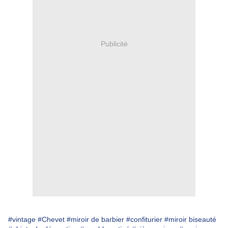
Publicité
#vintage
#Chevet
#miroir de barbier
#confiturier
#miroir biseauté