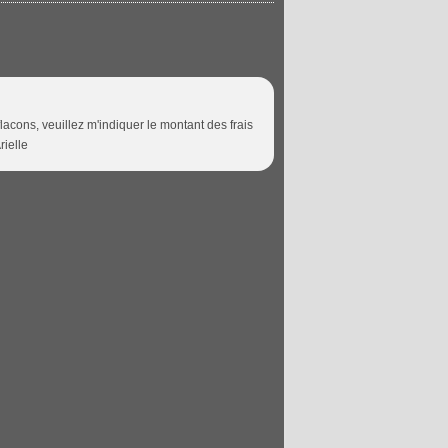
 flacons, veuillez m'indiquer le montant des frais
rielle