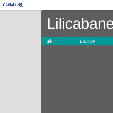
Lilicaban
Home
E-SHOP