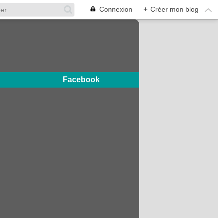
Connexion
+
Créer mon blog
Facebook