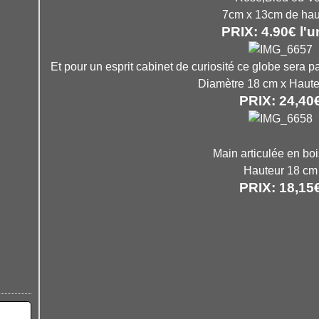
7cm x 13cm de hau
PRIX: 4.90€ l'u
Et pour un esprit cabinet de curiosité ce globe sera pa
Diamètre 18 cm x Haut
PRIX: 24,40
Main articulée en boi
Hauteur 18 cm
PRIX: 18,15