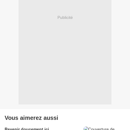
Publicité
Vous aimerez aussi
Revenir doucement ici