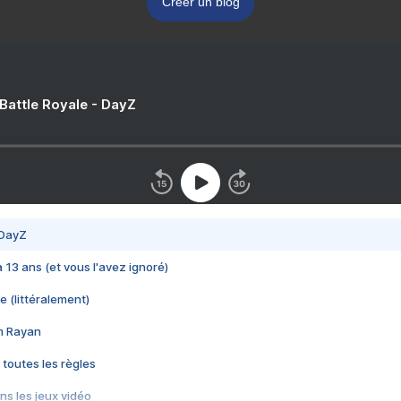
Créer un blog
 Battle Royale - DayZ
 DayZ
 a 13 ans (et vous l'avez ignoré)
e (littéralement)
im Rayan
 toutes les règles
s les jeux vidéo