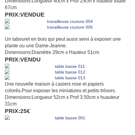
Dimensions:Longueur 40cm x Prof 25cm x hauteur totale
67cm
PRIX:VENDUE
Un tabouret en bois qui peut aussi servi à exposer une
plante ou une Dame-Jeanne.
Dimensions:Diamètre 29cm x Hauteur 51cm
PRIX:VENDU
Une nouvelle maison à casiers rose et papiers
colorés.Pour exposer les miniatures et petits trésors.
Dimensions:Longueur 52cm x Prof 3.50cm x huauteur
31cm
PRIX:25€