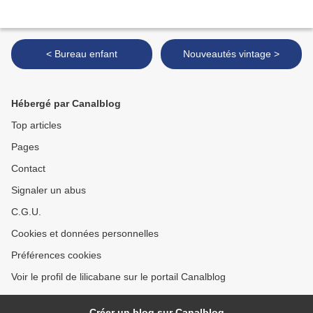
< Bureau enfant
Nouveautés vintage >
Hébergé par Canalblog
Top articles
Pages
Contact
Signaler un abus
C.G.U.
Cookies et données personnelles
Préférences cookies
Voir le profil de lilicabane sur le portail Canalblog
Créer un blog sur Canalblog