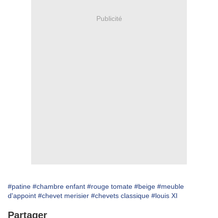
Publicité
#patine
#chambre enfant
#rouge tomate
#beige
#meuble
d'appoint
#chevet merisier
#chevets classique
#louis XI
Partager