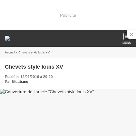
Publicité
MENU
Accueil
» Chevets style louis XV
Chevets style louis XV
Publié le 12/01/2016 à 20:20
Par
lilicabane