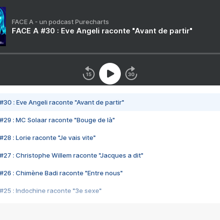
FACE A - un podcast Purecharts
FACE A #30 : Eve Angeli raconte "Avant de partir"
#30 : Eve Angeli raconte "Avant de partir"
#29 : MC Solaar raconte "Bouge de là"
28 : Lorie raconte "Je vais vite"
#27 : Christophe Willem raconte "Jacques a dit"
#26 : Chimène Badi raconte "Entre nous"
#25 : Indochine raconte "3e sexe"
#24 : Zaho raconte "C'est chelou"