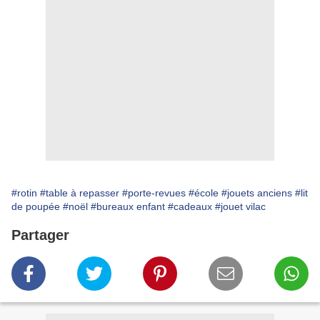
#rotin
#table à repasser
#porte-revues
#école
#jouets anciens
#lit
de poupée
#noël
#bureaux enfant
#cadeaux
#jouet vilac
Partager