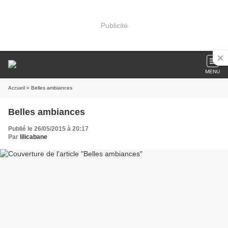
Publicité
MENU
Accueil
» Belles ambiances
Belles ambiances
Publié le 26/05/2015 à 20:17
Par
lilicabane