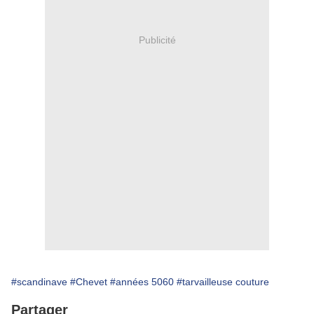
Publicité
#scandinave
#Chevet
#années 5060
#tarvailleuse couture
Partager