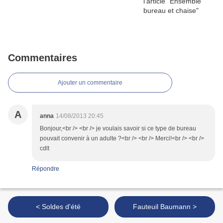
Commentaires
Ajouter un commentaire
A
anna
14/08/2013 20:45
Bonjour,<br /> <br /> je voulais savoir si ce type de bureau
pouvait convenir à un adulte ?<br /> <br /> Merci!<br /> <br />
cdlt
Répondre
< Soldes d'été
Fauteuil Baumann >