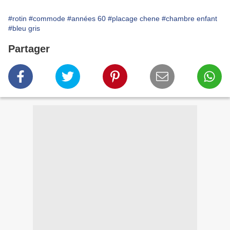
#rotin
#commode
#années 60
#placage chene
#chambre enfant
#bleu gris
Partager